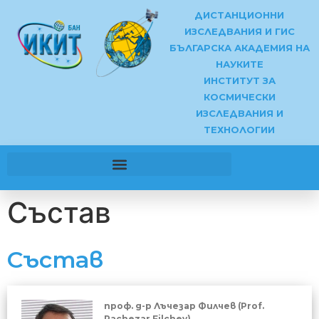
ДИСТАНЦИОННИ
ИЗСЛЕДВАНИЯ И ГИС
БЪЛГАРСКА АКАДЕМИЯ НА
НАУКИТЕ
ИНСТИТУТ ЗА
КОСМИЧЕСКИ
ИЗСЛЕДВАНИЯ И
ТЕХНОЛОГИИ
Състав
Състав
проф. д-р Лъчезар Филчев (Prof.
Pachezar Filchev)