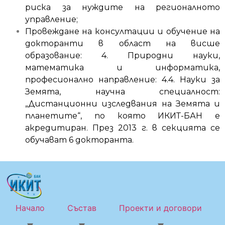
риска за нуждите на регионалното
управление;
Провеждане на консултации и обучение на
докторанти в област на висше
образование: 4. Природни науки,
математика и информатика,
професионално направление: 4.4. Науки за
Земята, научна специалност:
„Дистанционни изследвания на Земята и
планетите“, по която ИКИТ-БАН е
акредитиран. През 2013 г. в секцията се
обучават 6 докторанта.
Начало
Състав
Проекти и договори