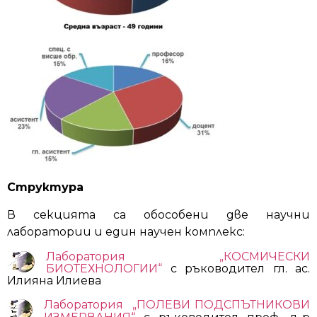
Структура
В секцията са обособени две научни
лаборатории и един научен комплекс:
Лаборатория „КОСМИЧЕСКИ
БИОТЕХНОЛОГИИ“
с ръководител гл. ас.
Илияна
Илиева
Лаборатория „ПОЛЕВИ ПОДСПЪТНИКОВИ