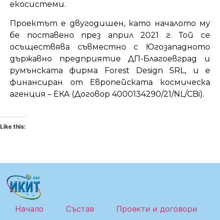
екосистеми.
Проектът e двугодишен, като началото му
бе поставено през април 2021 г. Той се
осъществява съвместно с Югозападното
държавно предприятие ДП-Благоевград и
румънската фирма Forest Design SRL, и е
финансиран от Европейската космическа
агенция – ЕКА (Договор 4000134290/21/NL/CBi).
Like this:
Начало
Състав
Проекти и договори