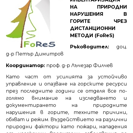
НА ПРИРОДНИ
НАРУШЕНИЯ В
ГОРИТЕ ЧРЕЗ
ДИСТАНЦИОННИ
МЕТОДИ (FoReS)
Ръководител:
доц.
д-р Петър Димитров
Координатор:
проф. д-р Лъчезар Филчев
Като част от усилията за устойчиво
управление и опазване на горските ресурси
през последните години се отделя все по-
голямо внимание на изследването и
документирането на природните
нарушения в горите, техните причини,
обхват и режим. Въздействието на различни
природни фактори като пожари, нападения