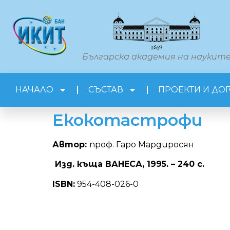
Българска академия на наукит
НАЧАЛО
СЪСТАВ
ПРОЕКТИ И ДО
Екокотастрофи
Автор:
проф. Гаро Мардиросян
Изд. къща ВАНЕСА, 1995. – 240 с.
ISBN:
954-408-026-0