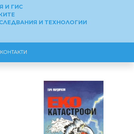
 И ГИС
КИТЕ
ЗСЛЕДВАНИЯ И ТЕХНОЛОГИИ
КОНТАКТИ